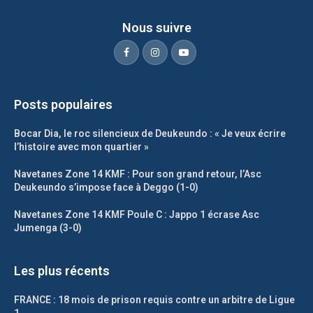
Nous suivre
Posts populaires
Bocar Dia, le roc silencieux de Deukeundo : « Je veux écrire
l’histoire avec mon quartier »
Navetanes Zone 14 KMF : Pour son grand retour, l’Asc
Deukeundo s’impose face à Deggo (1-0)
Navetanes Zone 14 KMF Poule C : Jappo 1 écrase Asc
Jumenga (3-0)
Les plus récents
FRANCE : 18 mois de prison requis contre un arbitre de Ligue
1