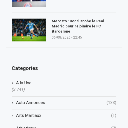
Mercato : Rodri snobe le Real
Madrid pour rejoindre le FC
Barcelone
06/08/2026 - 22:45
Categories
A la Une
(3 741)
Actu Annonces
(133)
Arts Martiaux
(1)