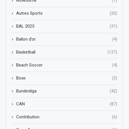
Athletisme
(7)
Autres Sports
(20)
BAL 2025
(31)
Ballon d’or
(4)
Basketball
(137)
Beach Soccer
(4)
Boxe
(3)
Bundesliga
(42)
CAN
(87)
Contribution
(6)