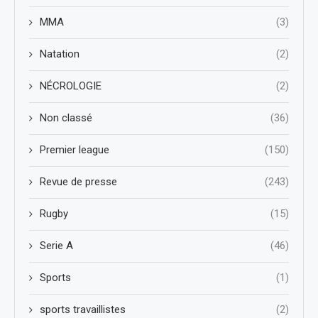
MMA
(3)
Natation
(2)
NÉCROLOGIE
(2)
Non classé
(36)
Premier league
(150)
Revue de presse
(243)
Rugby
(15)
Serie A
(46)
Sports
(1)
sports travaillistes
(2)