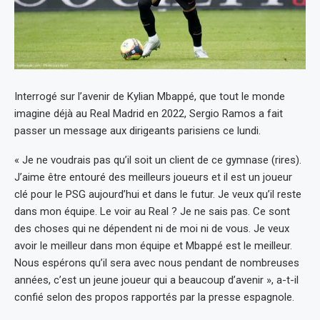
Interrogé sur l’avenir de Kylian Mbappé, que tout le monde
imagine déjà au Real Madrid en 2022, Sergio Ramos a fait
passer un message aux dirigeants parisiens ce lundi.
« Je ne voudrais pas qu’il soit un client de ce gymnase (rires).
J’aime être entouré des meilleurs joueurs et il est un joueur
clé pour le PSG aujourd’hui et dans le futur. Je veux qu’il reste
dans mon équipe. Le voir au Real ? Je ne sais pas. Ce sont
des choses qui ne dépendent ni de moi ni de vous. Je veux
avoir le meilleur dans mon équipe et Mbappé est le meilleur.
Nous espérons qu’il sera avec nous pendant de nombreuses
années, c’est un jeune joueur qui a beaucoup d’avenir », a-t-il
confié selon des propos rapportés par la presse espagnole.