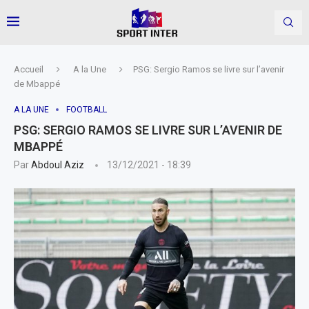
Accueil
A la Une
PSG: Sergio Ramos se livre sur l’avenir
de Mbappé
A LA UNE
FOOTBALL
PSG: SERGIO RAMOS SE LIVRE SUR L’AVENIR DE
MBAPPÉ
Par
Abdoul Aziz
13/12/2021 - 18:39