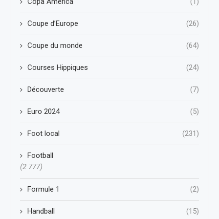
Copa America
(1)
Coupe d’Europe
(26)
Coupe du monde
(64)
Courses Hippiques
(24)
Découverte
(7)
Euro 2024
(5)
Foot local
(231)
Football
(2 777)
Formule 1
(2)
Handball
(15)