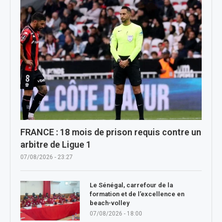
FRANCE : 18 mois de prison requis contre un
arbitre de Ligue 1
07/08/2026 - 23:27
Le Sénégal, carrefour de la
formation et de l’excellence en
beach-volley
07/08/2026 - 18:00