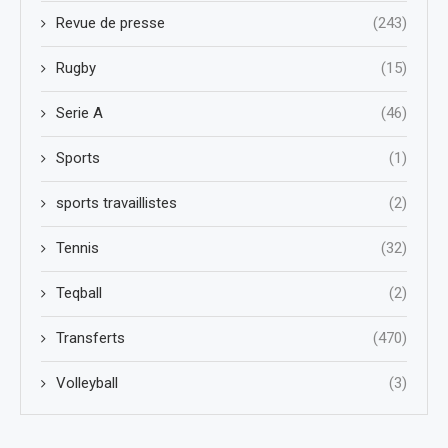
Revue de presse
(243)
Rugby
(15)
Serie A
(46)
Sports
(1)
sports travaillistes
(2)
Tennis
(32)
Teqball
(2)
Transferts
(470)
Volleyball
(3)