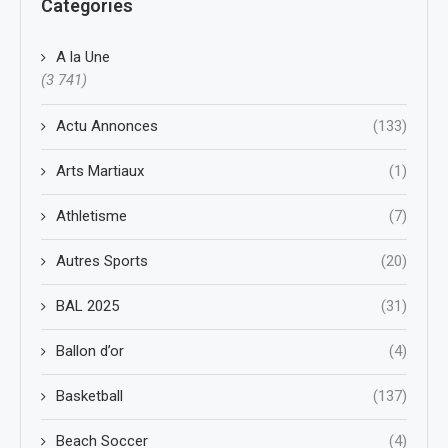
Categories
A la Une
(3 741)
Actu Annonces
(133)
Arts Martiaux
(1)
Athletisme
(7)
Autres Sports
(20)
BAL 2025
(31)
Ballon d’or
(4)
Basketball
(137)
Beach Soccer
(4)