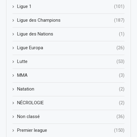
Ligue 1
(101)
Ligue des Champions
(187)
Ligue des Nations
(1)
Ligue Europa
(26)
Lutte
(53)
MMA
(3)
Natation
(2)
NÉCROLOGIE
(2)
Non classé
(36)
Premier league
(150)