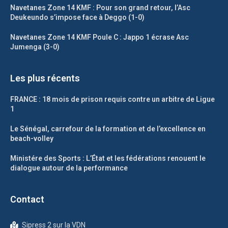
Navetanes Zone 14 KMF : Pour son grand retour, l’Asc
Deukeundo s’impose face à Deggo (1-0)
Navetanes Zone 14 KMF Poule C : Jappo 1 écrase Asc
Jumenga (3-0)
Les plus récents
FRANCE : 18 mois de prison requis contre un arbitre de Ligue
1
Le Sénégal, carrefour de la formation et de l’excellence en
beach-volley
Ministére des Sports : L’État et les fédérations renouent le
dialogue autour de la performance
Contact
Sipress 2 sur la VDN