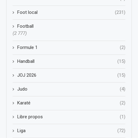
Foot local
(231)
Football
(2 777)
Formule 1
(2)
Handball
(15)
JOJ 2026
(15)
Judo
(4)
Karaté
(2)
Libre propos
(1)
Liga
(72)