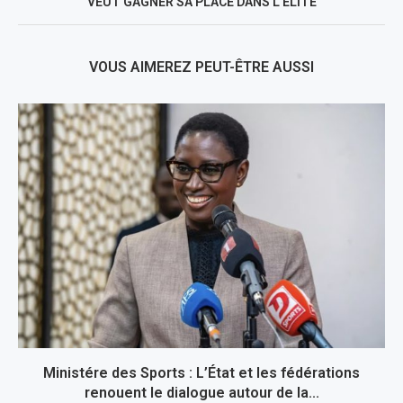
VEUT GAGNER SA PLACE DANS L’ELITE
VOUS AIMEREZ PEUT-ÊTRE AUSSI
Ministére des Sports : L’État et les fédérations
renouent le dialogue autour de la...