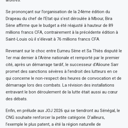
Se prononçant sur l’organisation de la 24ème édition du
Drapeau du chef de l’Etat qui s’est déroulée à Mbour, Bira
Sène affirme que le budget a été réajusté à hauteur de 89
millions francs CFA, contrairement à la précédente édition à
Saint-Louis où il s’élevait à 76 millions francs CFA.
Revenant sur le choc entre Eumeu Sène et Sa Thiès disputé le
1er mai dernier à l’Arène nationale et remporté par le premier
cité, après un démarrage tardif, le successeur d’Alioune Sarr
promet des sanctions sévères à l’endroit des lutteurs en ce
qui concerne le non-respect des heures de convocation et de
démarrage lors des combats. La révision des installations
entravant le bon déroulement de la lutte était aussi au cœur
des débats.
Enfin, en prélude aux JOJ 2026 qui se tiendront au Sénégal, le
CNG souhaite renforcer la petite catégorie. D’ailleurs,
l’exemple le plus patent, a été la région naturelle de