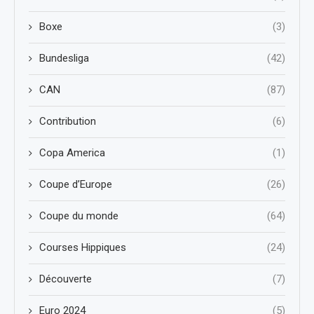
Boxe
(3)
Bundesliga
(42)
CAN
(87)
Contribution
(6)
Copa America
(1)
Coupe d’Europe
(26)
Coupe du monde
(64)
Courses Hippiques
(24)
Découverte
(7)
Euro 2024
(5)