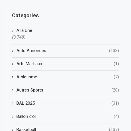
Categories
A la Une
(3 748)
Actu Annonces
(133)
Arts Martiaux
(1)
Athletisme
(7)
Autres Sports
(20)
BAL 2025
(31)
Ballon d’or
(4)
Basketball
(137)