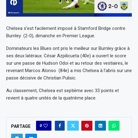
Chelsea s’est facilement imposé à Stamford Bridge contre
Burnley (2-0), dimanche en Premier League.
Dominateurs les Blues ont pris le meilleur sur Burnley grâce à
ses deux latéraux. César Azpilicueta (40e) a ouvert le score
sur une passe de Hudson Odoi et au retour des vestiaires, le
revenant Marcos Alonso (84e) a mis Chelsea à l’abris sur une
passe décisive de Christian Pulisic.
Au classement, Chelsea est septième avec 33 points et
revient à quatre unités de la quatrième place.
0
PARTAGE