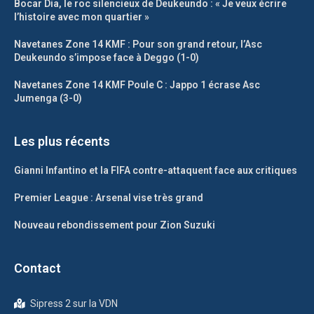
Bocar Dia, le roc silencieux de Deukeundo : « Je veux écrire
l’histoire avec mon quartier »
Navetanes Zone 14 KMF : Pour son grand retour, l’Asc
Deukeundo s’impose face à Deggo (1-0)
Navetanes Zone 14 KMF Poule C : Jappo 1 écrase Asc
Jumenga (3-0)
Les plus récents
Gianni Infantino et la FIFA contre-attaquent face aux critiques
Premier League : Arsenal vise très grand
Nouveau rebondissement pour Zion Suzuki
Contact
Sipress 2 sur la VDN