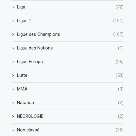
Liga
(72)
Ligue 1
(101)
Ligue des Champions
(187)
Ligue des Nations
(1)
Ligue Europa
(26)
Lutte
(53)
MMA
(3)
Natation
(2)
NÉCROLOGIE
(2)
Non classé
(36)