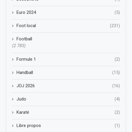
Euro 2024
(5)
Foot local
(231)
Football
(2 783)
Formule 1
(2)
Handball
(15)
JOJ 2026
(16)
Judo
(4)
Karaté
(2)
Libre propos
(1)