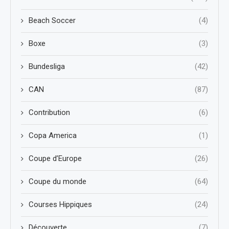
Beach Soccer
(4)
Boxe
(3)
Bundesliga
(42)
CAN
(87)
Contribution
(6)
Copa America
(1)
Coupe d’Europe
(26)
Coupe du monde
(64)
Courses Hippiques
(24)
Découverte
(7)