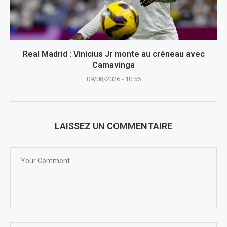
Real Madrid : Vinicius Jr monte au créneau avec
Camavinga
09/08/2026 - 10:56
LAISSEZ UN COMMENTAIRE