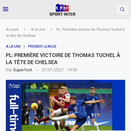
Accueil
A la Une
PL: Première victoire de Thomas Tuchel à
la tête de Chelsea
A LA UNE
PREMIER LEAGUE
PL: PREMIÈRE VICTOIRE DE THOMAS TUCHEL À
LA TÊTE DE CHELSEA
Par
Superfoot
31/01/2021 - 14:06