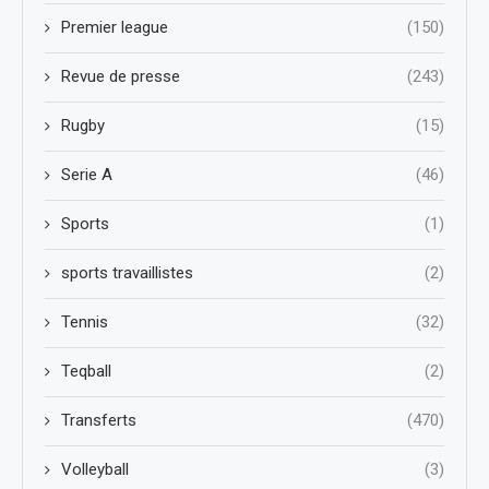
Premier league
(150)
Revue de presse
(243)
Rugby
(15)
Serie A
(46)
Sports
(1)
sports travaillistes
(2)
Tennis
(32)
Teqball
(2)
Transferts
(470)
Volleyball
(3)