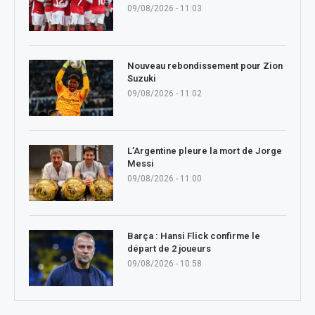
09/08/2026 - 11:03
Nouveau rebondissement pour Zion
Suzuki
09/08/2026 - 11:02
L’Argentine pleure la mort de Jorge
Messi
09/08/2026 - 11:00
Barça : Hansi Flick confirme le
départ de 2 joueurs
09/08/2026 - 10:58